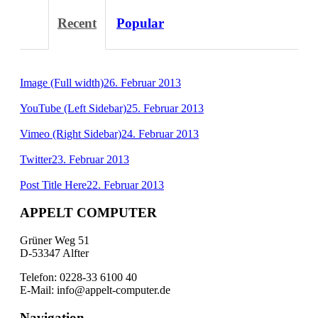
Recent
Popular
Image (Full width)
26. Februar 2013
YouTube (Left Sidebar)
25. Februar 2013
Vimeo (Right Sidebar)
24. Februar 2013
Twitter
23. Februar 2013
Post Title Here
22. Februar 2013
APPELT COMPUTER
Grüner Weg 51
D-53347 Alfter
Telefon: 0228-33 6100 40
E-Mail: info@appelt-computer.de
Navigation