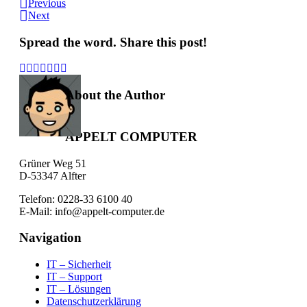
Previous
Next
Spread the word. Share this post!
About the Author
APPELT COMPUTER
Grüner Weg 51
D-53347 Alfter
Telefon: 0228-33 6100 40
E-Mail: info@appelt-computer.de
Navigation
IT – Sicherheit
IT – Support
IT – Lösungen
Datenschutzerklärung