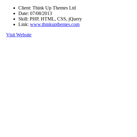
Client:
Think Up Themes Ltd
Date:
07/08/2013
Skill:
PHP, HTML, CSS, jQuery
Link:
www.thinkupthemes.com
Visit Website