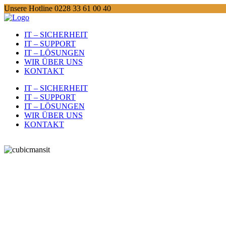
Unsere Hotline 0228 33 61 00 40
IT – SICHERHEIT
IT – SUPPORT
IT – LÖSUNGEN
WIR ÜBER UNS
KONTAKT
IT – SICHERHEIT
IT – SUPPORT
IT – LÖSUNGEN
WIR ÜBER UNS
KONTAKT