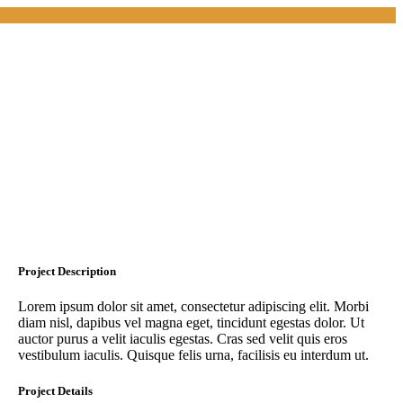
Project Description
Lorem ipsum dolor sit amet, consectetur adipiscing elit. Morbi
diam nisl, dapibus vel magna eget, tincidunt egestas dolor. Ut
auctor purus a velit iaculis egestas. Cras sed velit quis eros
vestibulum iaculis. Quisque felis urna, facilisis eu interdum ut.
Project Details