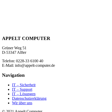
APPELT COMPUTER
Grüner Weg 51
D-53347 Alfter
Telefon: 0228-33 6100 40
E-Mail: info@appelt-computer.de
Navigation
IT – Sicherheit
IT – Support
IT – Lösungen
Datenschutzerklärung
Wir über uns
© 2021 Appelt Computer