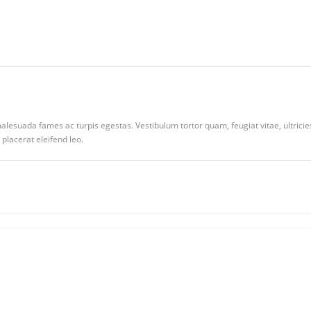
alesuada fames ac turpis egestas. Vestibulum tortor quam, feugiat vitae, ultricie
placerat eleifend leo.