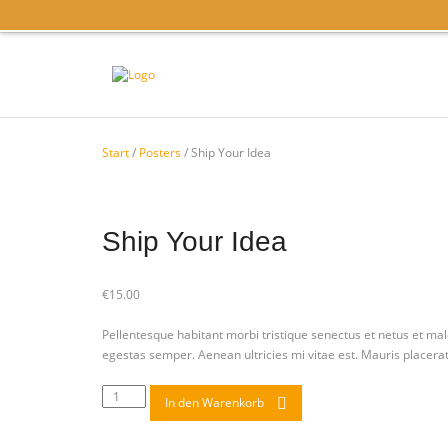
Start
/
Posters
/ Ship Your Idea
Ship Your Idea
€
15.00
Pellentesque habitant morbi tristique senectus et netus et mal
egestas semper. Aenean ultricies mi vitae est. Mauris placerat
In den Warenkorb