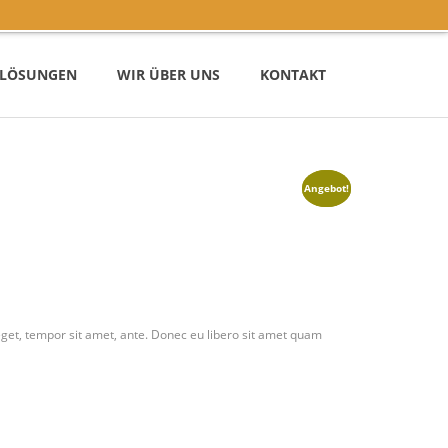
– LÖSUNGEN
WIR ÜBER UNS
KONTAKT
Angebot!
Angebot!
eget, tempor sit amet, ante. Donec eu libero sit amet quam