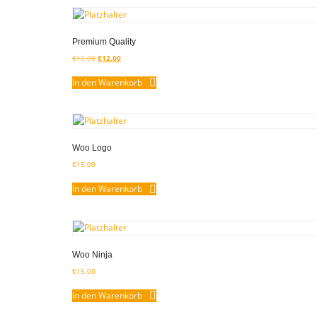
Premium Quality
€
15.00
€
12.00
In den Warenkorb
Woo Logo
€
15.00
In den Warenkorb
Woo Ninja
€
15.00
In den Warenkorb