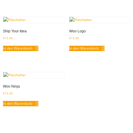
Ship Your Idea
Woo Logo
€
15.00
€
15.00
In den Warenkorb
In den Warenkorb
Woo Ninja
€
15.00
In den Warenkorb