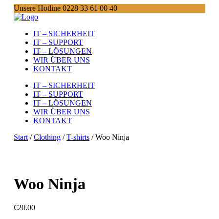
Unsere Hotline 0228 33 61 00 40
IT – SICHERHEIT
IT – SUPPORT
IT – LÖSUNGEN
WIR ÜBER UNS
KONTAKT
IT – SICHERHEIT
IT – SUPPORT
IT – LÖSUNGEN
WIR ÜBER UNS
KONTAKT
Start
/
Clothing
/
T-shirts
/ Woo Ninja
Woo Ninja
€
20.00