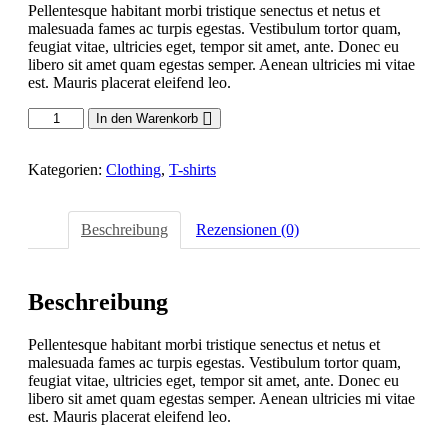
Pellentesque habitant morbi tristique senectus et netus et
malesuada fames ac turpis egestas. Vestibulum tortor quam,
feugiat vitae, ultricies eget, tempor sit amet, ante. Donec eu
libero sit amet quam egestas semper. Aenean ultricies mi vitae
est. Mauris placerat eleifend leo.
Woo
In den Warenkorb
Ninja
Menge
Kategorien:
Clothing
,
T-shirts
Beschreibung
Rezensionen (0)
Beschreibung
Pellentesque habitant morbi tristique senectus et netus et
malesuada fames ac turpis egestas. Vestibulum tortor quam,
feugiat vitae, ultricies eget, tempor sit amet, ante. Donec eu
libero sit amet quam egestas semper. Aenean ultricies mi vitae
est. Mauris placerat eleifend leo.