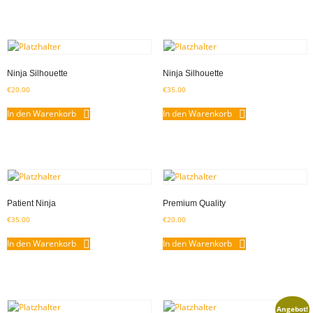
Ninja Silhouette
Ninja Silhouette
€
20.00
€
35.00
In den Warenkorb
In den Warenkorb
Patient Ninja
Premium Quality
€
35.00
€
20.00
In den Warenkorb
In den Warenkorb
Angebot!