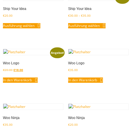
Ship Your Idea
Ship Your Idea
€
20.00
€
30.00
–
€
35.00
Ausführung wählen
Ausführung wählen
Angebot!
Woo Logo
Woo Logo
€
20.00
€
18.00
€
35.00
In den Warenkorb
In den Warenkorb
Woo Ninja
Woo Ninja
€
35.00
€
20.00