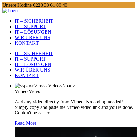
Unsere Hotline 0228 33 61 00 40
IT – SICHERHEIT
IT – SUPPORT
IT – LÖSUNGEN
WIR ÜBER UNS
KONTAKT
IT – SICHERHEIT
IT – SUPPORT
IT – LÖSUNGEN
WIR ÜBER UNS
KONTAKT
Vimeo Video
Add any video directly from Vimeo. No coding needed!
Simply copy and paste the Vimeo video link and you're done.
Couldn't be easier!
Read More