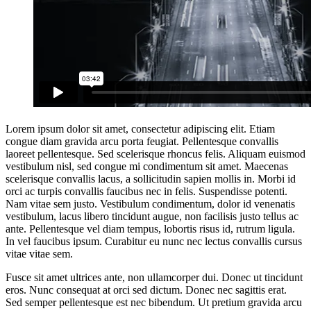
Lorem ipsum dolor sit amet, consectetur adipiscing elit. Etiam
congue diam gravida arcu porta feugiat. Pellentesque convallis
laoreet pellentesque. Sed scelerisque rhoncus felis. Aliquam euismod
vestibulum nisl, sed congue mi condimentum sit amet. Maecenas
scelerisque convallis lacus, a sollicitudin sapien mollis in. Morbi id
orci ac turpis convallis faucibus nec in felis. Suspendisse potenti.
Nam vitae sem justo. Vestibulum condimentum, dolor id venenatis
vestibulum, lacus libero tincidunt augue, non facilisis justo tellus ac
ante. Pellentesque vel diam tempus, lobortis risus id, rutrum ligula.
In vel faucibus ipsum. Curabitur eu nunc nec lectus convallis cursus
vitae vitae sem.
Fusce sit amet ultrices ante, non ullamcorper dui. Donec ut tincidunt
eros. Nunc consequat at orci sed dictum. Donec nec sagittis erat.
Sed semper pellentesque est nec bibendum. Ut pretium gravida arcu