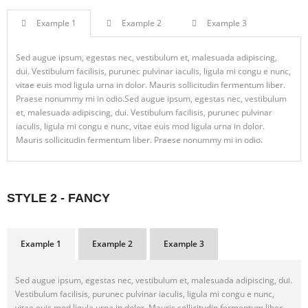
Example 1
Example 2
Example 3
Sed augue ipsum, egestas nec, vestibulum et, malesuada adipiscing,
dui. Vestibulum facilisis, purunec pulvinar iaculis, ligula mi congu e nunc,
vitae euis mod ligula urna in dolor. Mauris sollicitudin fermentum liber.
Praese nonummy mi in odio.Sed augue ipsum, egestas nec, vestibulum
et, malesuada adipiscing, dui. Vestibulum facilisis, purunec pulvinar
iaculis, ligula mi congu e nunc, vitae euis mod ligula urna in dolor.
Mauris sollicitudin fermentum liber. Praese nonummy mi in odio.
STYLE 2 - FANCY
Example 1
Example 2
Example 3
Sed augue ipsum, egestas nec, vestibulum et, malesuada adipiscing, dui.
Vestibulum facilisis, purunec pulvinar iaculis, ligula mi congu e nunc,
vitae euis mod ligula urna in dolor. Mauris sollicitudin fermentum liber.