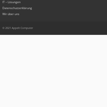
IT – Lösungen
Datenschutzerklärung
Wir über uns
© 2021 Appelt Computer